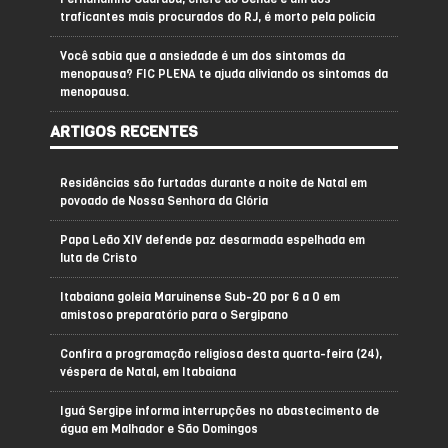
traficantes mais procurados do RJ, é morto pela polícia
Você sabia que a ansiedade é um dos sintomas da
menopausa? FIC PLENA te ajuda aliviando os sintomas da
menopausa.
ARTIGOS RECENTES
Residências são furtadas durante a noite de Natal em
povoado de Nossa Senhora da Glória
Papa Leão XIV defende paz desarmada espelhada em
luta de Cristo
Itabaiana goleia Maruinense Sub-20 por 6 a 0 em
amistoso preparatório para o Sergipano
Confira a programação religiosa desta quarta-feira (24),
véspera de Natal, em Itabaiana
Iguá Sergipe informa interrupções no abastecimento de
água em Malhador e São Domingos