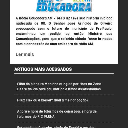
A Rádio Educadora AM – 1440 HZ teve sua história iniciada
nadécada de 80. O Senhor José Arinaldo de Oliveira
preocupado com o futuro do município de FreiPaulo,
encaminhou um pedido ao então Ministro das
Comunicações, para que a referida cidade fosse brindada
com a concessão de uma emissora de rádio AM.
Ler mais
ARTIGOS MAIS ACESSADOS
Filha do bicheiro Maninho atingida por tiros na Zona
Oeste do Rio teve pai, marido e irmão assassinados
Hilux Flex ou a Diesel? Qual a melhor opção?
Agora é hora de falarmos de coisa boa, é hora de
falarmos do FIC PLENA
Fernandinho Guarabu, chefe do Dendê e um dos