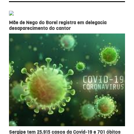
Mãe de Nego do Borel registra em delegacia
desaparecimento do cantor
Sergipe tem 25.915 casos da Covid-19 e 701 óbitos