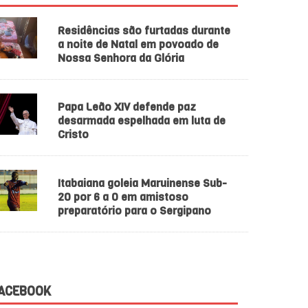
Residências são furtadas durante
a noite de Natal em povoado de
Nossa Senhora da Glória
Papa Leão XIV defende paz
desarmada espelhada em luta de
Cristo
Itabaiana goleia Maruinense Sub-
20 por 6 a 0 em amistoso
preparatório para o Sergipano
ACEBOOK