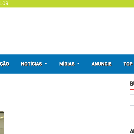
4109
ÇÃO
NOTÍCIAS
MÍDIAS
ANUNCIE
TOP 
B
A