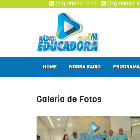
(79) 99828-0577
(79) 99843-
HOME
NOSSA RÁDIO
PROGRAMA
Galeria de Fotos