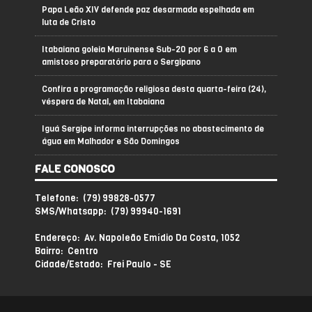
Papa Leão XIV defende paz desarmada espelhada em
luta de Cristo
Itabaiana goleia Maruinense Sub-20 por 6 a 0 em
amistoso preparatório para o Sergipano
Confira a programação religiosa desta quarta-feira (24),
véspera de Natal, em Itabaiana
Iguá Sergipe informa interrupções no abastecimento de
água em Malhador e São Domingos
FALE CONOSCO
Telefone: (79) 99828-0577
SMS/Whatsapp: (79) 99940-1691
Endereço: Av. Napoleão Emídio Da Costa, 1052
Bairro: Centro
Cidade/Estado: Frei Paulo - SE