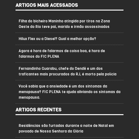
ARTIGOS MAIS ACESSADOS
Filha do bicheiro Maninho atingida por tiros na Zona
Oeste do Rio teve pai, marido e irmão assassinados
Hilux Flex ou a Diesel? Qual a melhor opção?
Agora é hora de falarmos de coisa boa, é hora de
falarmos do FIC PLENA
Fernandinho Guarabu, chefe do Dendê e um dos
traficantes mais procurados do RJ, é morto pela polícia
Você sabia que a ansiedade é um dos sintomas da
menopausa? FIC PLENA te ajuda aliviando os sintomas da
menopausa.
ARTIGOS RECENTES
Residências são furtadas durante a noite de Natal em
povoado de Nossa Senhora da Glória