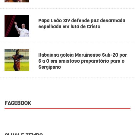
Papa Leão XIV defende paz desarmada
espelhada em luta de Cristo
Itabaiana goleia Maruinense Sub-20 por
6 a 0 em amistoso preparatório para o
Sergipano
FACEBOOK