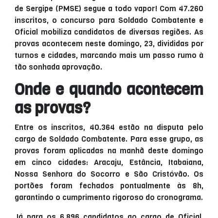
de Sergipe (PMSE) segue a todo vapor! Com 47.260
inscritos, o concurso para Soldado Combatente e
Oficial mobiliza candidatos de diversas regiões. As
provas acontecem neste domingo, 23, divididas por
turnos e cidades, marcando mais um passo rumo à
tão sonhada aprovação.
Onde e quando acontecem
as provas?
Entre os inscritos, 40.364 estão na disputa pelo
cargo de Soldado Combatente. Para esse grupo, as
provas foram aplicadas na manhã deste domingo
em cinco cidades: Aracaju, Estância, Itabaiana,
Nossa Senhora do Socorro e São Cristóvão. Os
portões foram fechados pontualmente às 8h,
garantindo o cumprimento rigoroso do cronograma.
Já para os 6.896 candidatos ao cargo de Oficial,