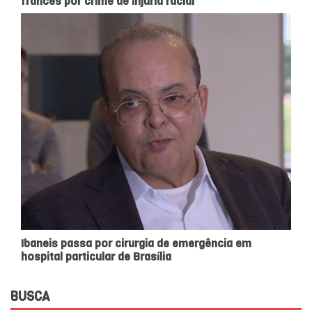
francês por crime de injúria racial
Ibaneis passa por cirurgia de emergência em
hospital particular de Brasília
BUSCA