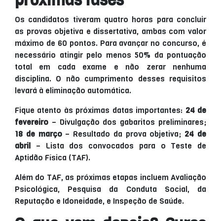
próximas fases
Os candidatos tiveram quatro horas para concluir
as provas objetiva e dissertativa, ambas com valor
máximo de 60 pontos. Para avançar no concurso, é
necessário atingir pelo menos 50% da pontuação
total em cada exame e não zerar nenhuma
disciplina. O não cumprimento desses requisitos
levará à eliminação automática.
Fique atento às próximas datas importantes:
24 de
fevereiro
– Divulgação dos gabaritos preliminares;
18 de março
– Resultado da prova objetiva;
24 de
abril
– Lista dos convocados para o Teste de
Aptidão Física (TAF).
Além do TAF, as próximas etapas incluem Avaliação
Psicológica, Pesquisa da Conduta Social, da
Reputação e Idoneidade, e Inspeção de Saúde.