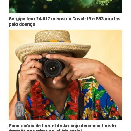
Sergipe tem 24.817 casos da Covid-19 e 653 mortes
pela doença
Funcionária de hostel de Aracaju denuncia turista