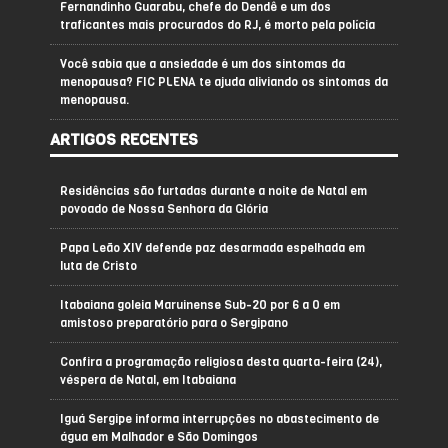
Fernandinho Guarabu, chefe do Dendê e um dos
traficantes mais procurados do RJ, é morto pela polícia
Você sabia que a ansiedade é um dos sintomas da
menopausa? FIC PLENA te ajuda aliviando os sintomas da
menopausa.
ARTIGOS RECENTES
Residências são furtadas durante a noite de Natal em
povoado de Nossa Senhora da Glória
Papa Leão XIV defende paz desarmada espelhada em
luta de Cristo
Itabaiana goleia Maruinense Sub-20 por 6 a 0 em
amistoso preparatório para o Sergipano
Confira a programação religiosa desta quarta-feira (24),
véspera de Natal, em Itabaiana
Iguá Sergipe informa interrupções no abastecimento de
água em Malhador e São Domingos