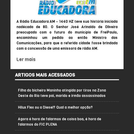
A Rádio Educadora AM – 1440 HZ teve sua história iniciada
nadécada de 80. O Senhor José Arinaldo de Oliveira
preocupado com o futuro do município de FreiPaulo,
encaminhou um pedido ao então Ministro das
Comunicações, para que a referida cidade fosse brindada
com a concessão de uma emissora de rádio AM.
Ler mais
ARTIGOS MAIS ACESSADOS
Filha do bicheiro Maninho atingida por tiros na Zona
Oeste do Rio teve pai, marido e irmão assassinados
Hilux Flex ou a Diesel? Qual a melhor opção?
Agora é hora de falarmos de coisa boa, é hora de
falarmos do FIC PLENA