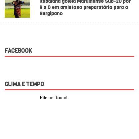
Itabaiana goleia Maruinense Sub-20 por
6 a 0 em amistoso preparatório para o
Sergipano
FACEBOOK
CLIMA E TEMPO