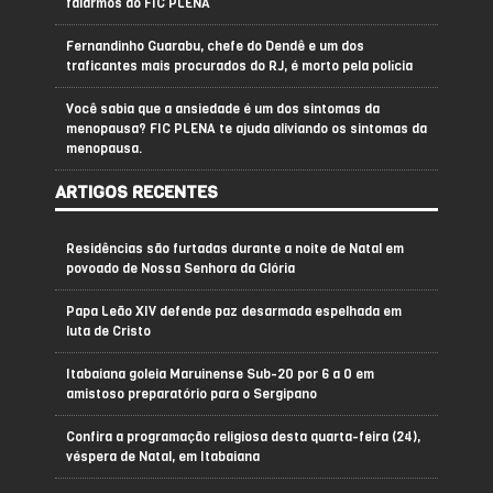
falarmos do FIC PLENA
Fernandinho Guarabu, chefe do Dendê e um dos
traficantes mais procurados do RJ, é morto pela polícia
Você sabia que a ansiedade é um dos sintomas da
menopausa? FIC PLENA te ajuda aliviando os sintomas da
menopausa.
ARTIGOS RECENTES
Residências são furtadas durante a noite de Natal em
povoado de Nossa Senhora da Glória
Papa Leão XIV defende paz desarmada espelhada em
luta de Cristo
Itabaiana goleia Maruinense Sub-20 por 6 a 0 em
amistoso preparatório para o Sergipano
Confira a programação religiosa desta quarta-feira (24),
véspera de Natal, em Itabaiana