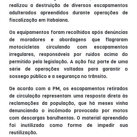
realizou a destruição de diversos escapamentos
adulterados apreendidos durante operações de
fiscalização em Itabaiana.
Os equipamentos foram recolhidos após denúncias
de moradores e abordagens que flagraram
motocicletas circulando com escapamentos
irregulares, responsáveis por ruídos acima do
permitido pela legislação. A ação faz parte de uma
série de operações voltadas para garantir o
sossego público e a segurança no trânsito.
De acordo com a PM, os escapamentos retirados
de circulação representam uma resposta direta às
reclamações da população, que há meses vinha
denunciando o incômodo provocado por motos
com descargas barulhentas. O material apreendido
foi inutilizado como forma de impedir sua
reutilização.