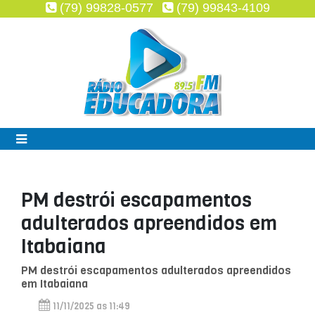
(79) 99828-0577
(79) 99843-4109
PM destrói escapamentos
adulterados apreendidos em
Itabaiana
PM destrói escapamentos adulterados apreendidos
em Itabaiana
11/11/2025 as 11:49