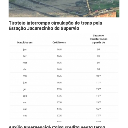
Tiroteio interrompe circulação de trens pela
Estação Jacarezinho da Supervia
Auxílio Emergencial: Caixa credita nesta terça