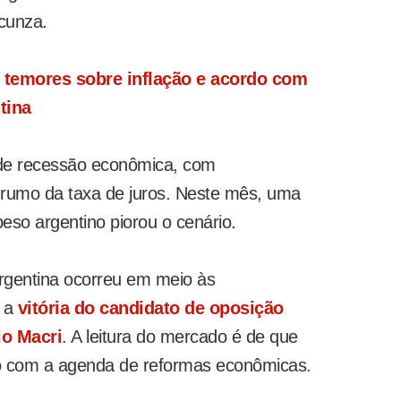
acunza.
, temores sobre inflação e acordo com
tina
 de recessão econômica, com
 rumo da taxa de juros. Neste mês, uma
eso argentino piorou o cenário.
rgentina ocorreu em meio às
 a
vitória do candidato de oposição
io Macri
. A leitura do mercado é de que
 com a agenda de reformas econômicas.