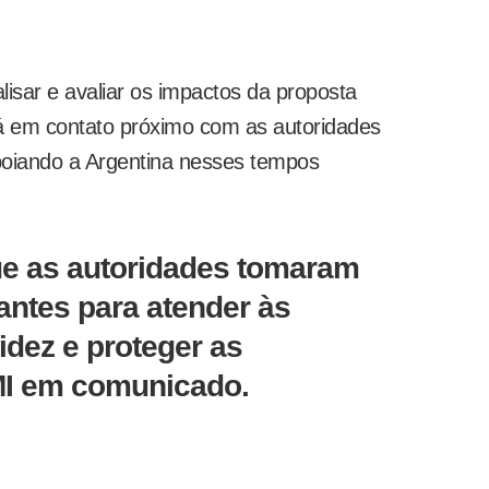
lisar e avaliar os impactos da proposta
rá em contato próximo com as autoridades
poiando a Argentina nesses tempos
ue as autoridades tomaram
ntes para atender às
idez e proteger as
FMI em comunicado.