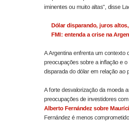
iminentes ou muito altas", disse L
Dólar disparando, juros altos
FMI: entenda a crise na Argen
A Argentina enfrenta um contexto
preocupações sobre a inflação e o
disparada do dólar em relação ao p
A forte desvalorização da moeda a
preocupações de investidores com
Alberto Fernández sobre Mauríc
Fernández é menos comprometido