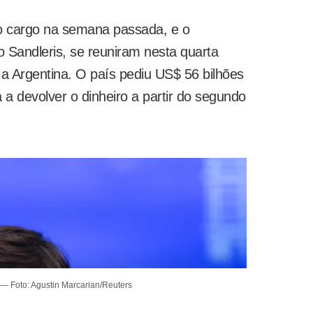
o cargo na semana passada, e o
 Sandleris, se reuniram nesta quarta
a Argentina. O país pediu US$ 56 bilhões
 a devolver o dinheiro a partir do segundo
— Foto: Agustin Marcarian/Reuters