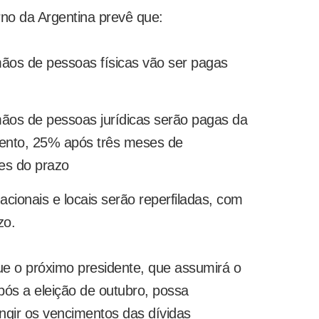
no da Argentina prevê que:
mãos de pessoas físicas vão ser pagas
mãos de pessoas jurídicas serão pagas da
ento, 25% após três meses de
es do prazo
acionais e locais serão reperfiladas, com
zo.
ue o próximo presidente, que assumirá o
s a eleição de outubro, possa
ingir os vencimentos das dívidas