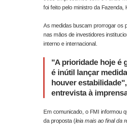
foi feito pelo ministro da Fazenda,
As medidas buscam prorrogar os pr
nas mãos de investidores instituci
interno e internacional.
"A prioridade hoje é 
é inútil lançar medid
houver estabilidade"
entrevista à imprensa
Em comunicado, o FMI informou que
da proposta (
leia mais ao final da