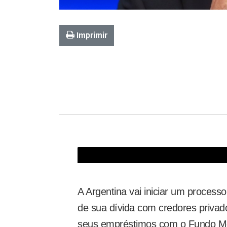
Imprimir
Governo da Argentina anuncia adiamento do pagamen
A Argentina vai iniciar um proces
de sua dívida com credores privad
seus empréstimos com o Fundo Mon