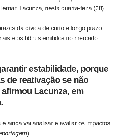
 Hernan Lacunza, nesta quarta-feira (28).
azos da dívida de curto e longo prazo
onais e os bônus emitidos no mercado
garantir estabilidade, porque
as de reativação se não
, afirmou Lacunza, em
.
 ainda vai analisar e avaliar os impactos
 reportagem
).