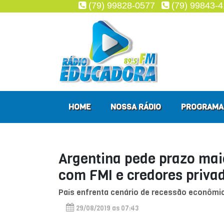
(79) 99828-0577
(79) 99843-
HOME
NOSSA RÁDIO
PROGRAMA
Argentina pede prazo mai
com FMI e credores priva
País enfrenta cenário de recessão econômica
29/08/2019 as 07:43