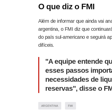
O que diz o FMI
Além de informar que ainda vai ana
argentina, o FMI diz que continua
do país sul-americano e seguirá a
difíceis.
"A equipe entende q
esses passos importa
necessidades de liqu
reservas", disse o 
ARGENTINA
FMI