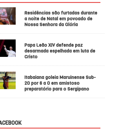
Residências são furtadas durante
a noite de Natal em povoado de
Nossa Senhora da Glória
Papa Leão XIV defende paz
desarmada espelhada em luta de
Cristo
Itabaiana goleia Maruinense Sub-
20 por 6 a 0 em amistoso
preparatório para o Sergipano
ACEBOOK