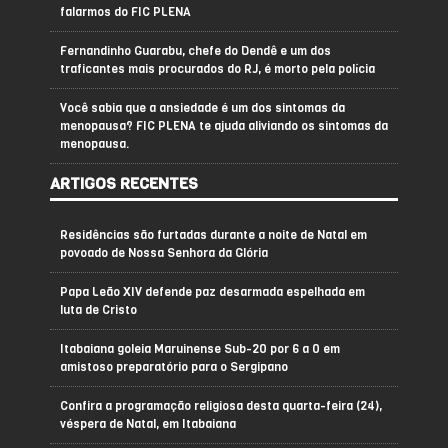
falarmos do FIC PLENA
Fernandinho Guarabu, chefe do Dendê e um dos
traficantes mais procurados do RJ, é morto pela polícia
Você sabia que a ansiedade é um dos sintomas da
menopausa? FIC PLENA te ajuda aliviando os sintomas da
menopausa.
ARTIGOS RECENTES
Residências são furtadas durante a noite de Natal em
povoado de Nossa Senhora da Glória
Papa Leão XIV defende paz desarmada espelhada em
luta de Cristo
Itabaiana goleia Maruinense Sub-20 por 6 a 0 em
amistoso preparatório para o Sergipano
Confira a programação religiosa desta quarta-feira (24),
véspera de Natal, em Itabaiana