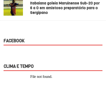
Itabaiana goleia Maruinense Sub-20 por
6 a 0 em amistoso preparatório para o
Sergipano
FACEBOOK
CLIMA E TEMPO