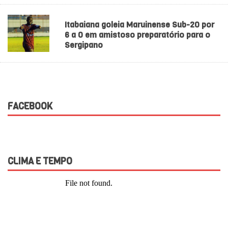
Itabaiana goleia Maruinense Sub-20 por
6 a 0 em amistoso preparatório para o
Sergipano
FACEBOOK
CLIMA E TEMPO