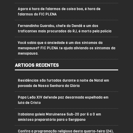
Agora é hora de falarmos de coisa boa, é hora de
falarmos do FIC PLENA
Fernandinho Guarabu, chefe do Dendê e um dos
traficantes mais procurados do RJ, é morto pela polícia
Você sabia que a ansiedade é um dos sintomas da
menopausa? FIC PLENA te ajuda aliviando os sintomas da
menopausa.
ARTIGOS RECENTES
Residências são furtadas durante a noite de Natal em
povoado de Nossa Senhora da Glória
Papa Leão XIV defende paz desarmada espelhada em
luta de Cristo
Itabaiana goleia Maruinense Sub-20 por 6 a 0 em
amistoso preparatório para o Sergipano
Confira a programação religiosa desta quarta-feira (24),