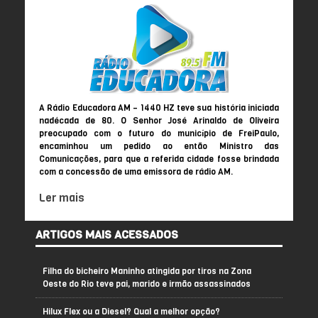
A Rádio Educadora AM – 1440 HZ teve sua história iniciada
nadécada de 80. O Senhor José Arinaldo de Oliveira
preocupado com o futuro do município de FreiPaulo,
encaminhou um pedido ao então Ministro das
Comunicações, para que a referida cidade fosse brindada
com a concessão de uma emissora de rádio AM.
Ler mais
ARTIGOS MAIS ACESSADOS
Filha do bicheiro Maninho atingida por tiros na Zona
Oeste do Rio teve pai, marido e irmão assassinados
Hilux Flex ou a Diesel? Qual a melhor opção?