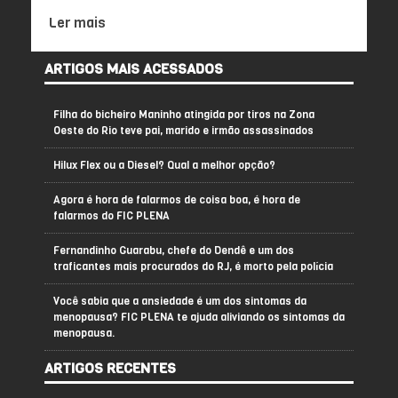
Ler mais
ARTIGOS MAIS ACESSADOS
Filha do bicheiro Maninho atingida por tiros na Zona
Oeste do Rio teve pai, marido e irmão assassinados
Hilux Flex ou a Diesel? Qual a melhor opção?
Agora é hora de falarmos de coisa boa, é hora de
falarmos do FIC PLENA
Fernandinho Guarabu, chefe do Dendê e um dos
traficantes mais procurados do RJ, é morto pela polícia
Você sabia que a ansiedade é um dos sintomas da
menopausa? FIC PLENA te ajuda aliviando os sintomas da
menopausa.
ARTIGOS RECENTES