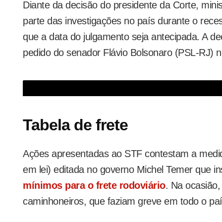
Diante da decisão do presidente da Corte, minist
parte das investigações no país durante o reces
que a data do julgamento seja antecipada. A d
pedido do senador Flávio Bolsonaro (PSL-RJ) n
Governo federal suspende nova tabela de frete após pressão dos caminh
Tabela de frete
Ações apresentadas ao STF contestam a medida 
em lei) editada no governo Michel Temer que ins
mínimos para o frete rodoviário
. Na ocasião
caminhoneiros, que faziam greve em todo o paí