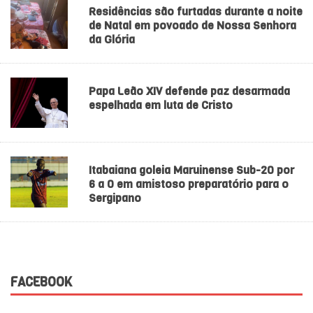
Residências são furtadas durante a noite
de Natal em povoado de Nossa Senhora
da Glória
Papa Leão XIV defende paz desarmada
espelhada em luta de Cristo
Itabaiana goleia Maruinense Sub-20 por
6 a 0 em amistoso preparatório para o
Sergipano
FACEBOOK