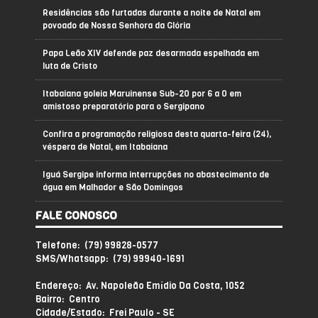
Residências são furtadas durante a noite de Natal em
povoado de Nossa Senhora da Glória
Papa Leão XIV defende paz desarmada espelhada em
luta de Cristo
Itabaiana goleia Maruinense Sub-20 por 6 a 0 em
amistoso preparatório para o Sergipano
Confira a programação religiosa desta quarta-feira (24),
véspera de Natal, em Itabaiana
Iguá Sergipe informa interrupções no abastecimento de
água em Malhador e São Domingos
FALE CONOSCO
Telefone: (79) 99828-0577
SMS/Whatsapp: (79) 99940-1691
Endereço: Av. Napoleão Emídio Da Costa, 1052
Bairro: Centro
Cidade/Estado: Frei Paulo - SE