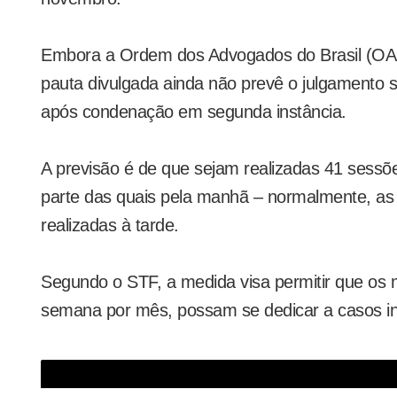
Embora a Ordem dos Advogados do Brasil (OAB)
pauta divulgada ainda não prevê o julgamento s
após condenação em segunda instância.
A previsão é de que sejam realizadas 41 sessõ
parte das quais pela manhã – normalmente, a
realizadas à tarde.
Segundo o STF, a medida visa permitir que os
semana por mês, possam se dedicar a casos indi
Toffoli pretende antecipar julgamento sobre caso Coaf