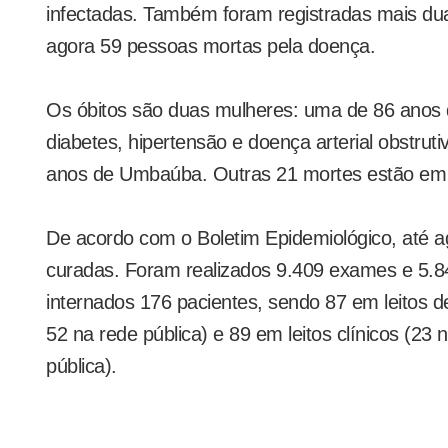
infectadas. Também foram registradas mais du
agora 59 pessoas mortas pela doença.
Os óbitos são duas mulheres: uma de 86 anos d
diabetes, hipertensão e doença arterial obstrutiv
anos de Umbaúba. Outras 21 mortes estão em 
De acordo com o Boletim Epidemiológico, até 
curadas. Foram realizados 9.409 exames e 5.8
internados 176 pacientes, sendo 87 em leitos d
52 na rede pública) e 89 em leitos clínicos (23 
pública).