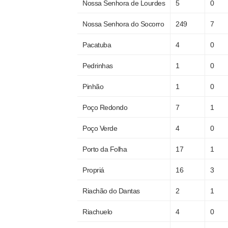
Nossa Senhora de Lourdes
5
0
Nossa Senhora do Socorro
249
7
Pacatuba
4
0
Pedrinhas
1
0
Pinhão
1
0
Poço Redondo
7
1
Poço Verde
4
0
Porto da Folha
17
1
Propriá
16
3
Riachão do Dantas
2
1
Riachuelo
4
0