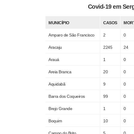
Covid-19 em Ser
MUNICÍPIO
CASOS
MOR
Amparo de São Francisco
2
0
Aracaju
2245
24
Arauá
1
0
Areia Branca
20
0
Aquidabã
9
0
Barra dos Coqueiros
99
0
Brejo Grande
1
0
Boquim
10
0
Campo do Brito
5
0