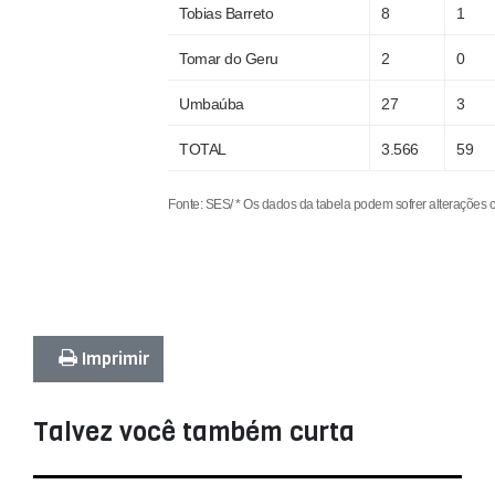
Tobias Barreto
8
1
Tomar do Geru
2
0
Umbaúba
27
3
TOTAL
3.566
59
Fonte: SES/ * Os dados da tabela podem sofrer alterações
Imprimir
Talvez você também curta