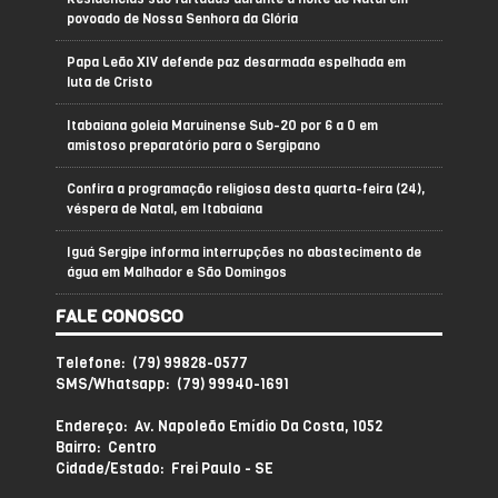
povoado de Nossa Senhora da Glória
Papa Leão XIV defende paz desarmada espelhada em
luta de Cristo
Itabaiana goleia Maruinense Sub-20 por 6 a 0 em
amistoso preparatório para o Sergipano
Confira a programação religiosa desta quarta-feira (24),
véspera de Natal, em Itabaiana
Iguá Sergipe informa interrupções no abastecimento de
água em Malhador e São Domingos
FALE CONOSCO
Telefone: (79) 99828-0577
SMS/Whatsapp: (79) 99940-1691
Endereço: Av. Napoleão Emídio Da Costa, 1052
Bairro: Centro
Cidade/Estado: Frei Paulo - SE