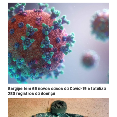
Sergipe tem 69 novos casos da Covid-19 e totaliza
280 registros da doença