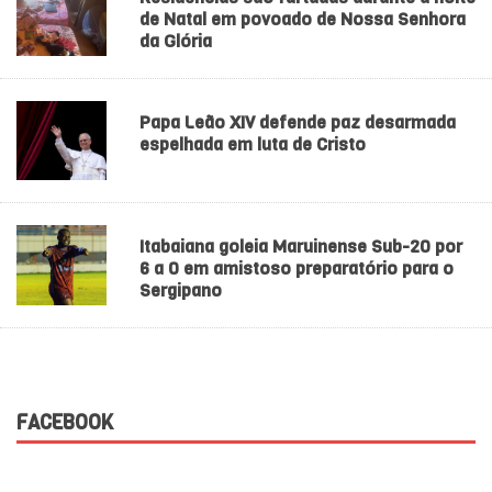
de Natal em povoado de Nossa Senhora
da Glória
Papa Leão XIV defende paz desarmada
espelhada em luta de Cristo
Itabaiana goleia Maruinense Sub-20 por
6 a 0 em amistoso preparatório para o
Sergipano
FACEBOOK