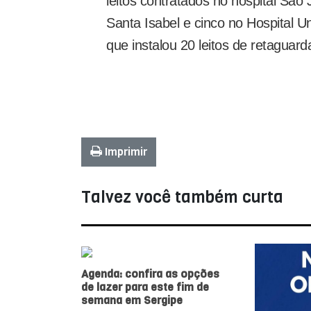
leitos contratados no hospital São J
Santa Isabel e cinco no Hospital Un
que instalou 20 leitos de retaguard
Imprimir
Talvez você também curta
Agenda: confira as opções
de lazer para este fim de
semana em Sergipe