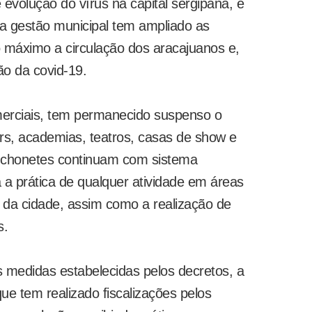
 evolução do vírus na capital sergipana, e
a gestão municipal tem ampliado as
o máximo a circulação dos aracajuanos e,
o da covid-19.
merciais, tem permanecido suspenso o
s, academias, teatros, casas de show e
anchonetes continuam com sistema
 a prática de qualquer atividade em áreas
s da cidade, assim como a realização de
s.
 medidas estabelecidas pelos decretos, a
ue tem realizado fiscalizações pelos