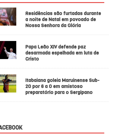
Residências são furtadas durante
a noite de Natal em povoado de
Nossa Senhora da Glória
Papa Leão XIV defende paz
desarmada espelhada em luta de
Cristo
Itabaiana goleia Maruinense Sub-
20 por 6 a 0 em amistoso
preparatório para o Sergipano
ACEBOOK