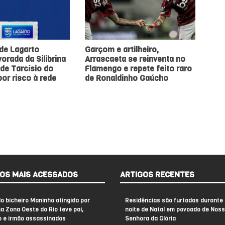
 de Lagarto
Garçom e artilheiro,
orada da Silibrina
Arrascaeta se reinventa no
de Tarcísio do
Flamengo e repete feito raro
or risco à rede
de Ronaldinho Gaúcho
OS MAIS ACESSADOS
ARTIGOS RECENTES
do bicheiro Maninho atingida por
Residências são furtadas durante 
na Zona Oeste do Rio teve pai,
noite de Natal em povoado de Nos
o e irmão assassinados
Senhora da Glória