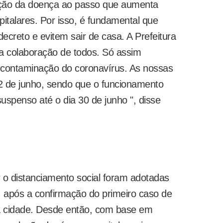
ão da doença ao passo que aumenta
italares. Por isso, é fundamental que
ecreto e evitem sair de casa. A Prefeitura
da colaboração de todos. Só assim
 contaminação do coronavírus. As nossas
2 de junho, sendo que o funcionamento
suspenso até o dia 30 de junho ", disse
r o distanciamento social foram adotadas
, após a confirmação do primeiro caso de
a cidade. Desde então, com base em