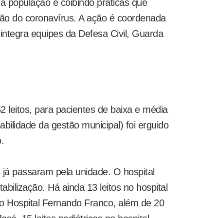
 a população e coibindo práticas que
ção do coronavírus. A ação é coordenada
 integra equipes da Defesa Civil, Guarda
leitos, para pacientes de baixa e média
ilidade da gestão municipal) foi erguido
.
 já passaram pela unidade. O hospital
abilização. Há ainda 13 leitos no hospital
 no Hospital Fernando Franco, além de 20