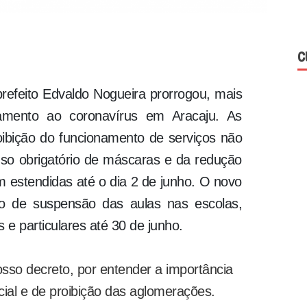
C
 prefeito Edvaldo Nogueira prorrogou, mais
amento ao coronavírus em Aracaju. As
oibição do funcionamento de serviços não
uso obrigatório de máscaras e da redução
am estendidas até o dia 2 de junho. O novo
o de suspensão das aulas nas escolas,
 e particulares até 30 de junho.
so decreto, por entender a importância
ial e de proibição das aglomerações.