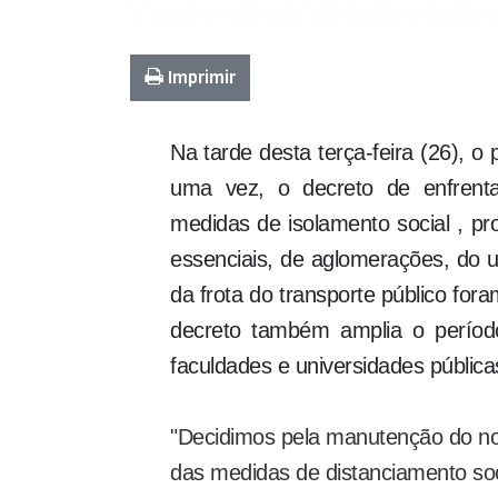
Imprimir
Na tarde desta terça-feira (26), o
uma vez, o decreto de enfrent
medidas de isolamento social , pr
essenciais, de aglomerações, do 
da frota do transporte público for
decreto também amplia o períod
faculdades e universidades públicas
"Decidimos pela manutenção do nos
das medidas de distanciamento soc