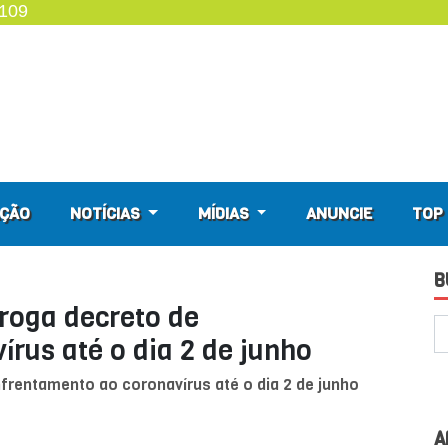
4109
ÇÃO
NOTÍCIAS
MÍDIAS
ANUNCIE
TOP 
B
rroga decreto de
rus até o dia 2 de junho
nfrentamento ao coronavírus até o dia 2 de junho
A