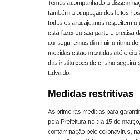
Temos acompanhado a disseminaç
também a ocupação dos leitos hosp
todos os aracajuanos respeitem o d
está fazendo sua parte e precisa 
conseguiremos diminuir o ritmo de
medidas estão mantidas até o dia 
das instituições de ensino seguirá 
Edvaldo.
Medidas restritivas
As primeiras medidas para garanti
pela Prefeitura no dia 15 de março
contaminação pelo coronavírus, n