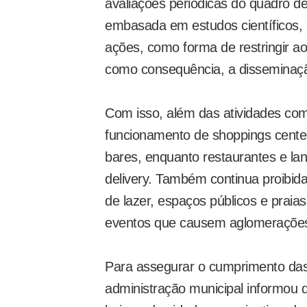
avaliações periódicas do quadro de
embasada em estudos científicos, 
ações, como forma de restringir a
como consequência, a disseminaçã
Com isso, além das atividades co
funcionamento de shoppings center
bares, enquanto restaurantes e l
delivery. Também continua proibida
de lazer, espaços públicos e praia
eventos que causem aglomeraçõe
Para assegurar o cumprimento das
administração municipal informou q