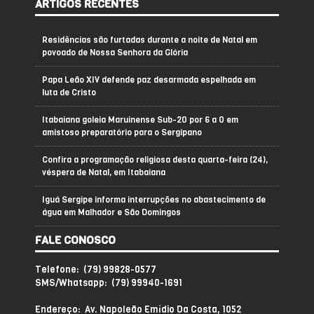
ARTIGOS RECENTES
Residências são furtadas durante a noite de Natal em
povoado de Nossa Senhora da Glória
Papa Leão XIV defende paz desarmada espelhada em
luta de Cristo
Itabaiana goleia Maruinense Sub-20 por 6 a 0 em
amistoso preparatório para o Sergipano
Confira a programação religiosa desta quarta-feira (24),
véspera de Natal, em Itabaiana
Iguá Sergipe informa interrupções no abastecimento de
água em Malhador e São Domingos
FALE CONOSCO
Telefone: (79) 99828-0577
SMS/Whatsapp: (79) 99940-1691
Endereço: Av. Napoleão Emídio Da Costa, 1052