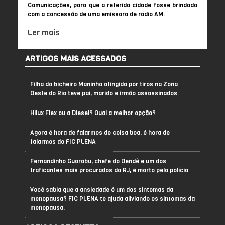
Comunicações, para que a referida cidade fosse brindada
com a concessão de uma emissora de rádio AM.
Ler mais
ARTIGOS MAIS ACESSADOS
Filha do bicheiro Maninho atingida por tiros na Zona
Oeste do Rio teve pai, marido e irmão assassinados
Hilux Flex ou a Diesel? Qual a melhor opção?
Agora é hora de falarmos de coisa boa, é hora de
falarmos do FIC PLENA
Fernandinho Guarabu, chefe do Dendê e um dos
traficantes mais procurados do RJ, é morto pela polícia
Você sabia que a ansiedade é um dos sintomas da
menopausa? FIC PLENA te ajuda aliviando os sintomas da
menopausa.