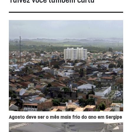
Talvez você também curta
Agosto deve ser o mês mais frio do ano em Sergipe