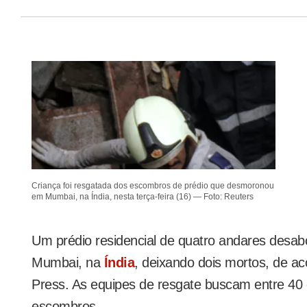
Criança foi resgatada dos escombros de prédio que desmoronou
em Mumbai, na Índia, nesta terça-feira (16) — Foto: Reuters
Um prédio residencial de quatro andares desabo
Mumbai, na
Índia
, deixando dois mortos, de a
Press. As equipes de resgate buscam entre 40
escombros.