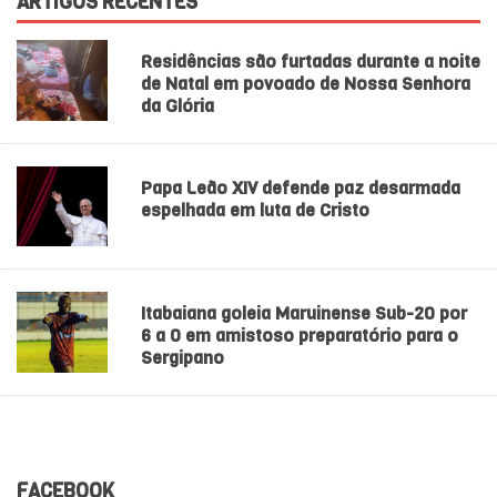
ARTIGOS RECENTES
Residências são furtadas durante a noite
de Natal em povoado de Nossa Senhora
da Glória
Papa Leão XIV defende paz desarmada
espelhada em luta de Cristo
Itabaiana goleia Maruinense Sub-20 por
6 a 0 em amistoso preparatório para o
Sergipano
FACEBOOK