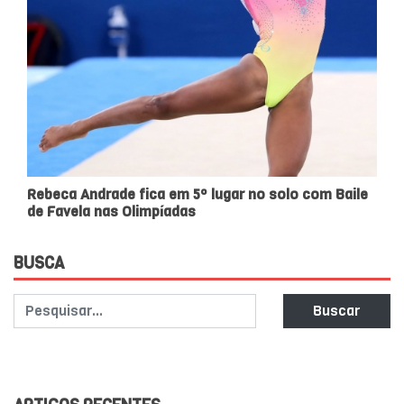
Rebeca Andrade fica em 5º lugar no solo com Baile
de Favela nas Olimpíadas
BUSCA
Buscar