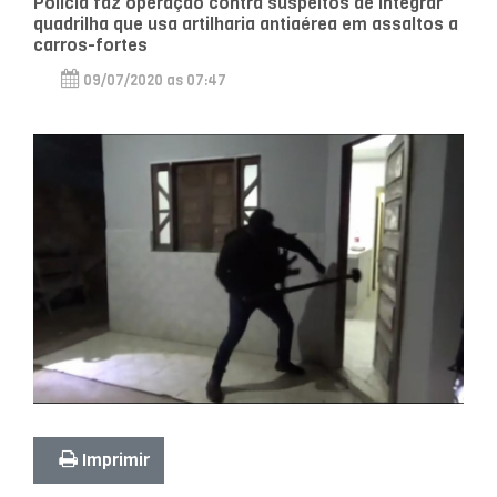
Polícia faz operação contra suspeitos de integrar
quadrilha que usa artilharia antiaérea em assaltos a
carros-fortes
09/07/2020 as 07:47
Imprimir