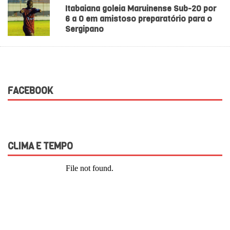
Itabaiana goleia Maruinense Sub-20 por
6 a 0 em amistoso preparatório para o
Sergipano
FACEBOOK
CLIMA E TEMPO