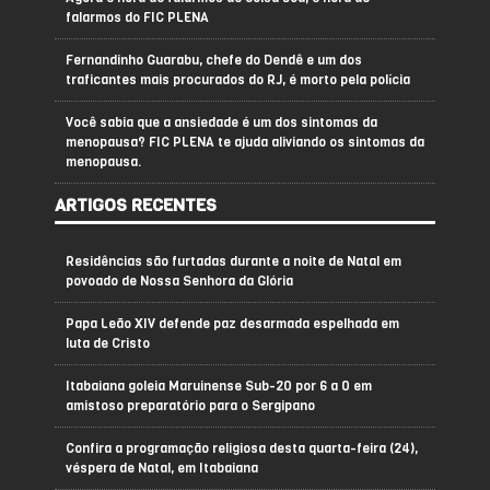
falarmos do FIC PLENA
Fernandinho Guarabu, chefe do Dendê e um dos
traficantes mais procurados do RJ, é morto pela polícia
Você sabia que a ansiedade é um dos sintomas da
menopausa? FIC PLENA te ajuda aliviando os sintomas da
menopausa.
ARTIGOS RECENTES
Residências são furtadas durante a noite de Natal em
povoado de Nossa Senhora da Glória
Papa Leão XIV defende paz desarmada espelhada em
luta de Cristo
Itabaiana goleia Maruinense Sub-20 por 6 a 0 em
amistoso preparatório para o Sergipano
Confira a programação religiosa desta quarta-feira (24),
véspera de Natal, em Itabaiana