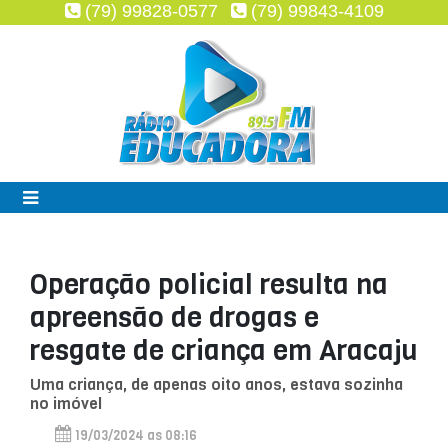
(79) 99828-0577
(79) 99843-4109
Operação policial resulta na
apreensão de drogas e
resgate de criança em Aracaju
Uma criança, de apenas oito anos, estava sozinha
no imóvel
19/03/2024 as 08:16