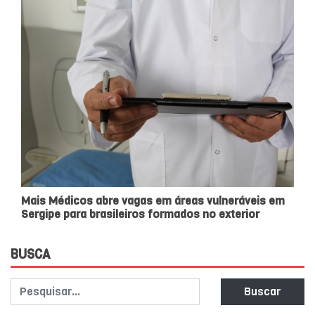
Mais Médicos abre vagas em áreas vulneráveis em
Sergipe para brasileiros formados no exterior
BUSCA
Buscar