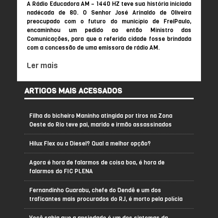
A Rádio Educadora AM – 1440 HZ teve sua história iniciada
nadécada de 80. O Senhor José Arinaldo de Oliveira
preocupado com o futuro do município de FreiPaulo,
encaminhou um pedido ao então Ministro das
Comunicações, para que a referida cidade fosse brindada
com a concessão de uma emissora de rádio AM.
Ler mais
ARTIGOS MAIS ACESSADOS
Filha do bicheiro Maninho atingida por tiros na Zona
Oeste do Rio teve pai, marido e irmão assassinados
Hilux Flex ou a Diesel? Qual a melhor opção?
Agora é hora de falarmos de coisa boa, é hora de
falarmos do FIC PLENA
Fernandinho Guarabu, chefe do Dendê e um dos
traficantes mais procurados do RJ, é morto pela polícia