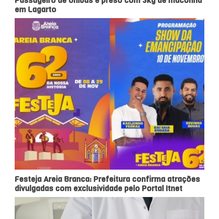
Passageiro de ônibus é preso com 3kg de maconha
em Lagarto
Festeja Areia Branca: Prefeitura confirma atrações
divulgadas com exclusividade pelo Portal Itnet