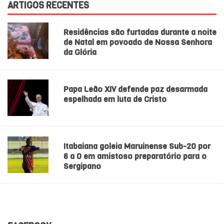
ARTIGOS RECENTES
Residências são furtadas durante a noite
de Natal em povoado de Nossa Senhora
da Glória
Papa Leão XIV defende paz desarmada
espelhada em luta de Cristo
Itabaiana goleia Maruinense Sub-20 por
6 a 0 em amistoso preparatório para o
Sergipano