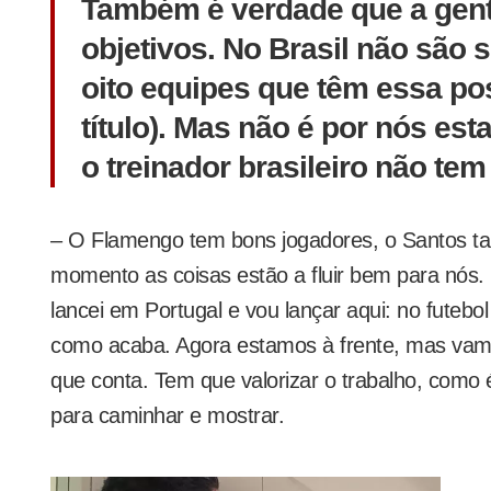
Também é verdade que a gent
objetivos. No Brasil não são 
oito equipes que têm essa pos
título). Mas não é por nós es
o treinador brasileiro não tem
– O Flamengo tem bons jogadores, o Santos t
momento as coisas estão a fluir bem para nó
lancei em Portugal e vou lançar aqui: no futeb
como acaba. Agora estamos à frente, mas vamo
que conta. Tem que valorizar o trabalho, como 
para caminhar e mostrar.