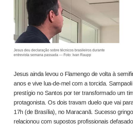
Jesus deu declaração sobre técnicos brasileiros durante
entrevista semana passada — Foto: Ivan Raupp
Jesus ainda levou o Flamengo de volta à semifi
anos e vive lua-de-mel com a torcida. Sampao
prestígio no Santos por ter transformado um t
protagonista. Os dois travam duelo que vai para
17h (de Brasília), no Maracanã. Sucesso gring
relacionou com supostos profissionais defasado