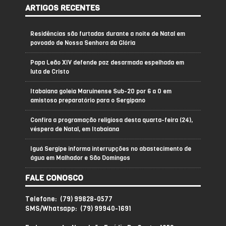
ARTIGOS RECENTES
Residências são furtadas durante a noite de Natal em
povoado de Nossa Senhora da Glória
Papa Leão XIV defende paz desarmada espelhada em
luta de Cristo
Itabaiana goleia Maruinense Sub-20 por 6 a 0 em
amistoso preparatório para o Sergipano
Confira a programação religiosa desta quarta-feira (24),
véspera de Natal, em Itabaiana
Iguá Sergipe informa interrupções no abastecimento de
água em Malhador e São Domingos
FALE CONOSCO
Telefone: (79) 99828-0577
SMS/Whatsapp: (79) 99940-1691