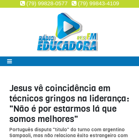
(79) 99828-0577
(79) 99843-4109
Jesus vê coincidência em
técnicos gringos na liderança:
"Não é por estarmos lá que
somos melhores"
Português disputa "título" do turno com argentino
Sampaoli, mas não relaciona êxito estrangeiro com