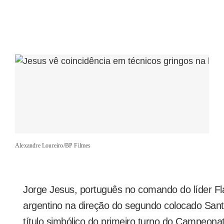
Alexandre Loureiro/BP Filmes
Jorge Jesus, português no comando do líder F
argentino na direção do segundo colocado San
título simbólico do primeiro turno do Campeonato