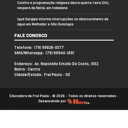
Confira a programação religiosa desta quarta-feira (24),
véspera de Natal, em Itabaiana
Iguá Sergipe informa interrupções no abastecimento de
água em Malhador e São Domingos
FALE CONOSCO
Telefone: (79) 99828-0577
SMS/Whatsapp: (79) 99940-1691
Endereço: Av. Napoleão Emídio Da Costa, 1052
Bairro: Centro
Cidade/Estado: Frei Paulo - SE
Educadora de Frei Paulo - © 2026 - Todos os direitos reservados -
Desenvolvido por