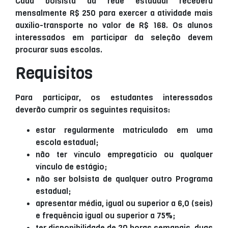
Cada bolsista da rede estadual receberá
mensalmente R$ 250 para exercer a atividade mais
auxílio-transporte no valor de R$ 168.
Os alunos
interessados em participar da seleção devem
procurar suas escolas.
Requisitos
Para participar, os estudantes interessados
deverão cumprir os seguintes requisitos:
estar regularmente matriculado em uma
escola estadual;
não ter vínculo empregatício ou qualquer
vínculo de estágio;
não ser bolsista de qualquer outro Programa
estadual;
apresentar média, igual ou superior a 6,0 (seis)
e frequência igual ou superior a 75%;
ter disponibilidade de 20 horas semanais, duas