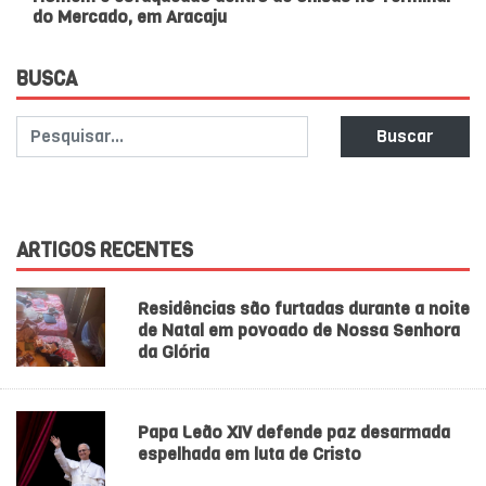
do Mercado, em Aracaju
BUSCA
Buscar
ARTIGOS RECENTES
Residências são furtadas durante a noite
de Natal em povoado de Nossa Senhora
da Glória
Papa Leão XIV defende paz desarmada
espelhada em luta de Cristo