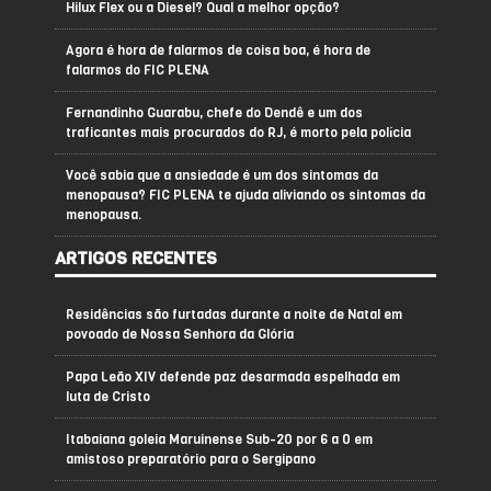
Hilux Flex ou a Diesel? Qual a melhor opção?
Agora é hora de falarmos de coisa boa, é hora de
falarmos do FIC PLENA
Fernandinho Guarabu, chefe do Dendê e um dos
traficantes mais procurados do RJ, é morto pela polícia
Você sabia que a ansiedade é um dos sintomas da
menopausa? FIC PLENA te ajuda aliviando os sintomas da
menopausa.
ARTIGOS RECENTES
Residências são furtadas durante a noite de Natal em
povoado de Nossa Senhora da Glória
Papa Leão XIV defende paz desarmada espelhada em
luta de Cristo
Itabaiana goleia Maruinense Sub-20 por 6 a 0 em
amistoso preparatório para o Sergipano