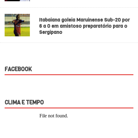
Itabaiana goleia Maruinense Sub-20 por
6 a 0 em amistoso preparatório para o
Sergipano
FACEBOOK
CLIMA E TEMPO