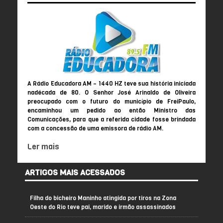
A Rádio Educadora AM – 1440 HZ teve sua história iniciada
nadécada de 80. O Senhor José Arinaldo de Oliveira
preocupado com o futuro do município de FreiPaulo,
encaminhou um pedido ao então Ministro das
Comunicações, para que a referida cidade fosse brindada
com a concessão de uma emissora de rádio AM.
Ler mais
ARTIGOS MAIS ACESSADOS
Filha do bicheiro Maninho atingida por tiros na Zona
Oeste do Rio teve pai, marido e irmão assassinados