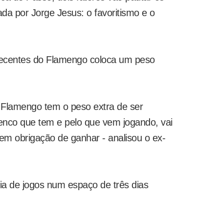
a por Jorge Jesus: o favoritismo e o
 recentes do Flamengo coloca um peso
 Flamengo tem o peso extra de ser
lenco que tem e pelo que vem jogando, vai
tem obrigação de ganhar - analisou o ex-
a de jogos num espaço de três dias