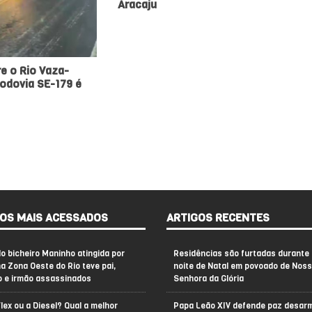
Aracaju
e o Rio Vaza-
Rodovia SE-179 é
OS MAIS ACESSADOS
ARTIGOS RECENTES
do bicheiro Maninho atingida por
Residências são furtadas durante 
na Zona Oeste do Rio teve pai,
noite de Natal em povoado de Nos
o e irmão assassinados
Senhora da Glória
Flex ou a Diesel? Qual a melhor
Papa Leão XIV defende paz desar