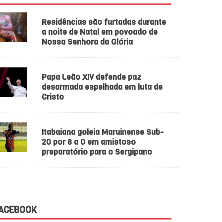
Residências são furtadas durante
a noite de Natal em povoado de
Nossa Senhora da Glória
Papa Leão XIV defende paz
desarmada espelhada em luta de
Cristo
Itabaiana goleia Maruinense Sub-
20 por 6 a 0 em amistoso
preparatório para o Sergipano
ACEBOOK