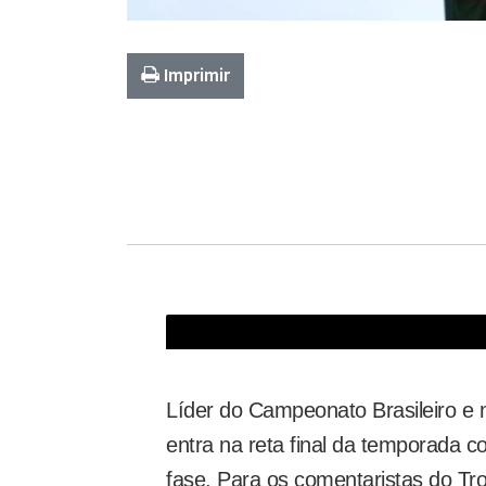
Imprimir
Grafite sobre o Flamengo: "Vai sempre ser taxado com
Líder do Campeonato Brasileiro e 
entra na reta final da temporada 
fase. Para os comentaristas do Tro