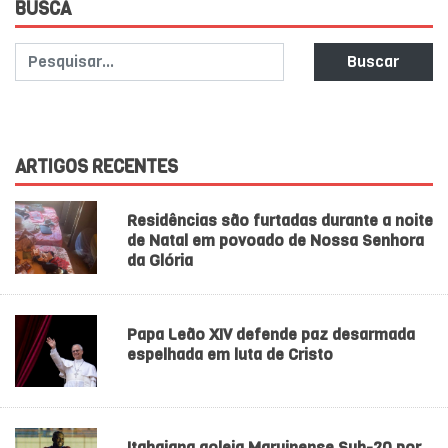
BUSCA
Buscar
ARTIGOS RECENTES
Residências são furtadas durante a noite
de Natal em povoado de Nossa Senhora
da Glória
Papa Leão XIV defende paz desarmada
espelhada em luta de Cristo
Itabaiana goleia Maruinense Sub-20 por