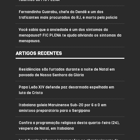
Fernandinho Guarabu, chefe do Dendê e um dos
traficantes mais procurados do RJ, é morto pela polícia
Você sabia que a ansiedade é um dos sintomas da
menopausa? FIC PLENA te ajuda aliviando os sintomas da
menopausa.
ARTIGOS RECENTES
Residências são furtadas durante a noite de Natal em
povoado de Nossa Senhora da Glória
Papa Leão XIV defende paz desarmada espelhada em
luta de Cristo
Itabaiana goleia Maruinense Sub-20 por 6 a 0 em
amistoso preparatório para o Sergipano
Confira a programação religiosa desta quarta-feira (24),
véspera de Natal, em Itabaiana