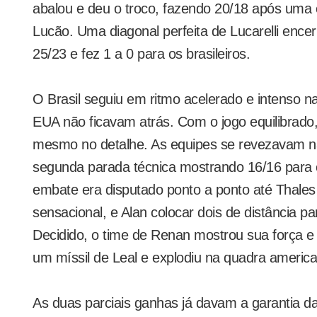
abalou e deu o troco, fazendo 20/18 após uma
Lucão. Uma diagonal perfeita de Lucarelli ence
25/23 e fez 1 a 0 para os brasileiros.
O Brasil seguiu em ritmo acelerado e intenso n
EUA não ficavam atrás. Com o jogo equilibrado, 
mesmo no detalhe. As equipes se revezavam 
segunda parada técnica mostrando 16/16 para o 
embate era disputado ponto a ponto até Thales
sensacional, e Alan colocar dois de distância pa
Decidido, o time de Renan mostrou sua força 
um míssil de Leal e explodiu na quadra america
As duas parciais ganhas já davam a garantia 