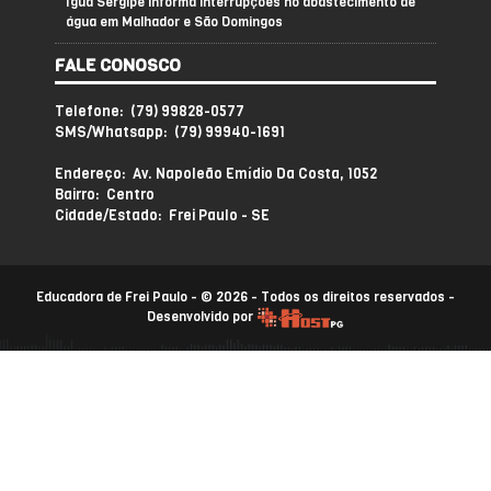
Iguá Sergipe informa interrupções no abastecimento de
água em Malhador e São Domingos
FALE CONOSCO
Telefone: (79) 99828-0577
SMS/Whatsapp: (79) 99940-1691
Endereço: Av. Napoleão Emídio Da Costa, 1052
Bairro: Centro
Cidade/Estado: Frei Paulo - SE
Educadora de Frei Paulo - © 2026 - Todos os direitos reservados -
Desenvolvido por