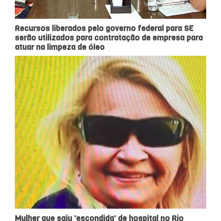
Recursos liberados pelo governo federal para SE
serão utilizados para contratação de empresa para
atuar na limpeza de óleo
Mulher que saiu 'escondida' de hospital no Rio