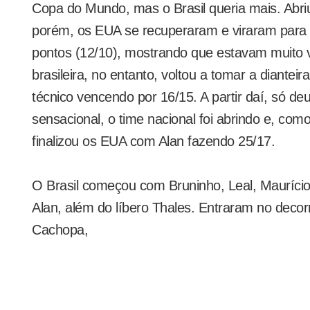
Copa do Mundo, mas o Brasil queria mais. Abriu 
porém, os EUA se recuperaram e viraram para 6
pontos (12/10), mostrando que estavam muito v
brasileira, no entanto, voltou a tomar a diantei
técnico vencendo por 16/15. A partir daí, só de
sensacional, o time nacional foi abrindo e, co
finalizou os EUA com Alan fazendo 25/17.
O Brasil começou com Bruninho, Leal, Maurício 
Alan, além do líbero Thales. Entraram no deco
Cachopa,