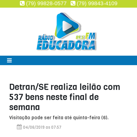
(79) 99828-0577
(79) 99843-4109
Detran/SE realiza leilão com
537 bens neste final de
semana
Visitação pode ser feita até quinta-feira (6).
04/06/2019 as 07:57