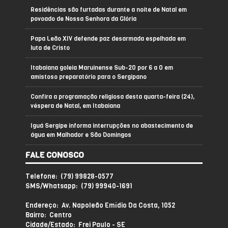
Residências são furtadas durante a noite de Natal em
povoado de Nossa Senhora da Glória
Papa Leão XIV defende paz desarmada espelhada em
luta de Cristo
Itabaiana goleia Maruinense Sub-20 por 6 a 0 em
amistoso preparatório para o Sergipano
Confira a programação religiosa desta quarta-feira (24),
véspera de Natal, em Itabaiana
Iguá Sergipe informa interrupções no abastecimento de
água em Malhador e São Domingos
FALE CONOSCO
Telefone: (79) 99828-0577
SMS/Whatsapp: (79) 99940-1691
Endereço: Av. Napoleão Emídio Da Costa, 1052
Bairro: Centro
Cidade/Estado: Frei Paulo - SE