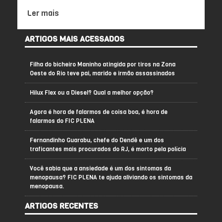
Ler mais
ARTIGOS MAIS ACESSADOS
Filha do bicheiro Maninho atingida por tiros na Zona
Oeste do Rio teve pai, marido e irmão assassinados
Hilux Flex ou a Diesel? Qual a melhor opção?
Agora é hora de falarmos de coisa boa, é hora de
falarmos do FIC PLENA
Fernandinho Guarabu, chefe do Dendê e um dos
traficantes mais procurados do RJ, é morto pela polícia
Você sabia que a ansiedade é um dos sintomas da
menopausa? FIC PLENA te ajuda aliviando os sintomas da
menopausa.
ARTIGOS RECENTES