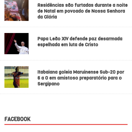
Residências são furtadas durante a noite
de Natal em povoado de Nossa Senhora
da Glória
Papa Leão XIV defende paz desarmada
espelhada em luta de Cristo
Itabaiana goleia Maruinense Sub-20 por
6 a 0 em amistoso preparatório para o
Sergipano
FACEBOOK