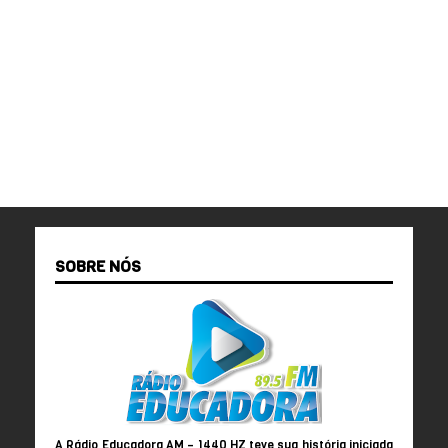
SOBRE NÓS
A Rádio Educadora AM – 1440 HZ teve sua história iniciada