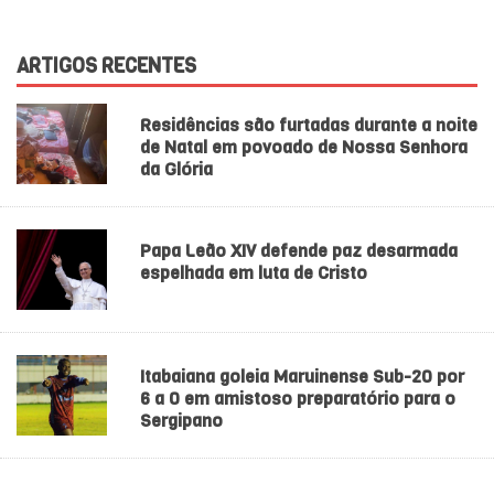
ARTIGOS RECENTES
Residências são furtadas durante a noite
de Natal em povoado de Nossa Senhora
da Glória
Papa Leão XIV defende paz desarmada
espelhada em luta de Cristo
Itabaiana goleia Maruinense Sub-20 por
6 a 0 em amistoso preparatório para o
Sergipano