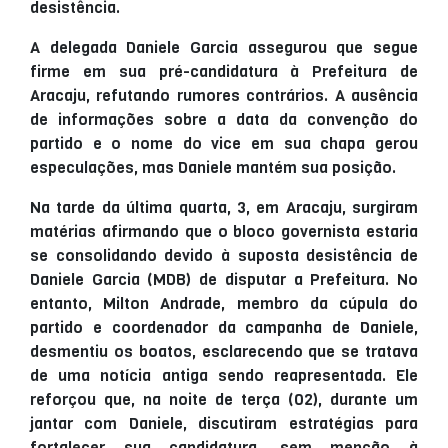
desistência.
A delegada Daniele Garcia assegurou que segue
firme em sua pré-candidatura à Prefeitura de
Aracaju, refutando rumores contrários. A ausência
de informações sobre a data da convenção do
partido e o nome do vice em sua chapa gerou
especulações, mas Daniele mantém sua posição.
Na tarde da última quarta, 3, em Aracaju, surgiram
matérias afirmando que o bloco governista estaria
se consolidando devido à suposta desistência de
Daniele Garcia (MDB) de disputar a Prefeitura. No
entanto, Milton Andrade, membro da cúpula do
partido e coordenador da campanha de Daniele,
desmentiu os boatos, esclarecendo que se tratava
de uma notícia antiga sendo reapresentada. Ele
reforçou que, na noite de terça (02), durante um
jantar com Daniele, discutiram estratégias para
fortalecer sua candidatura, sem menção à