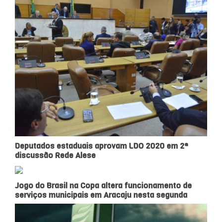
Deputados estaduais aprovam LDO 2020 em 2ª
discussão Rede Alese
Jogo do Brasil na Copa altera funcionamento de
serviços municipais em Aracaju nesta segunda