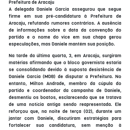
A delegada Daniele Garcia assegurou que segue
firme em sua pré-candidatura à Prefeitura de
Aracaju, refutando rumores contrários. A ausência
de informações sobre a data da convenção do
partido e o nome do vice em sua chapa gerou
especulações, mas Daniele mantém sua posição.
Na tarde da última quarta, 3, em Aracaju, surgiram
matérias afirmando que o bloco governista estaria
se consolidando devido à suposta desistência de
Daniele Garcia (MDB) de disputar a Prefeitura. No
entanto, Milton Andrade, membro da cúpula do
partido e coordenador da campanha de Daniele,
desmentiu os boatos, esclarecendo que se tratava
de uma notícia antiga sendo reapresentada. Ele
reforçou que, na noite de terça (02), durante um
jantar com Daniele, discutiram estratégias para
fortalecer sua candidatura, sem menção à