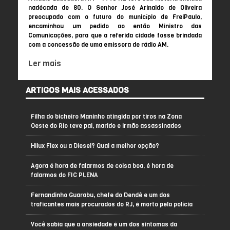
nadécada de 80. O Senhor José Arinaldo de Oliveira
preocupado com o futuro do município de FreiPaulo,
encaminhou um pedido ao então Ministro das
Comunicações, para que a referida cidade fosse brindada
com a concessão de uma emissora de rádio AM.
Ler mais
ARTIGOS MAIS ACESSADOS
Filha do bicheiro Maninho atingida por tiros na Zona
Oeste do Rio teve pai, marido e irmão assassinados
Hilux Flex ou a Diesel? Qual a melhor opção?
Agora é hora de falarmos de coisa boa, é hora de
falarmos do FIC PLENA
Fernandinho Guarabu, chefe do Dendê e um dos
traficantes mais procurados do RJ, é morto pela polícia
Você sabia que a ansiedade é um dos sintomas da