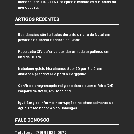
menopausa? FIC PLENA te ajuda aliviando os sintomas da
menopausa.
ARTIGOS RECENTES
Residências são furtadas durante a noite de Natal em
povoado de Nossa Senhora da Glória
Papa Leão XIV defende paz desarmada espelhada em
luta de Cristo
Itabaiana goleia Maruinense Sub-20 por 6 a 0 em
amistoso preparatório para o Sergipano
Confira a programação religiosa desta quarta-feira (24),
véspera de Natal, em Itabaiana
Iguá Sergipe informa interrupções no abastecimento de
água em Malhador e São Domingos
FALE CONOSCO
Telefone: (79) 99828-0577