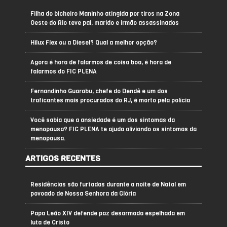
Filha do bicheiro Maninho atingida por tiros na Zona
Oeste do Rio teve pai, marido e irmão assassinados
Hilux Flex ou a Diesel? Qual a melhor opção?
Agora é hora de falarmos de coisa boa, é hora de
falarmos do FIC PLENA
Fernandinho Guarabu, chefe do Dendê e um dos
traficantes mais procurados do RJ, é morto pela polícia
Você sabia que a ansiedade é um dos sintomas da
menopausa? FIC PLENA te ajuda aliviando os sintomas da
menopausa.
ARTIGOS RECENTES
Residências são furtadas durante a noite de Natal em
povoado de Nossa Senhora da Glória
Papa Leão XIV defende paz desarmada espelhada em
luta de Cristo