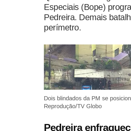
Especiais (Bope) progr
Pedreira. Demais batal
perímetro.
Dois blindados da PM se posici
Reprodução/TV Globo
Pedreira enfraquec