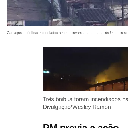
Carcaças de ônibus incendiados ainda estavam abandonadas às 6h desta sext
Três ônibus foram incendiados na 
Divulgação/Wesley Ramon
PM previa a ação