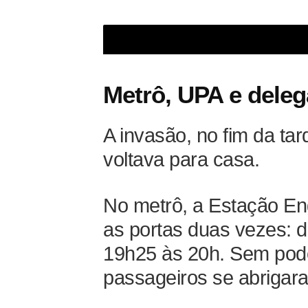
Guerra entre traficantes aterror
Metrô, UPA e deleg
A invasão, no fim da ta
voltava para casa.
No metrô, a Estação En
as portas duas vezes: 
19h25 às 20h. Sem poder
passageiros se abrigar