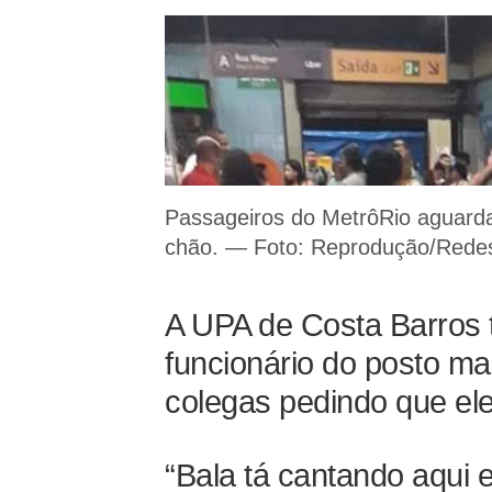
Passageiros do MetrôRio aguard
chão. — Foto: Reprodução/Redes
A UPA de Costa Barros 
funcionário do posto m
colegas pedindo que ele
“Bala tá cantando aqui 