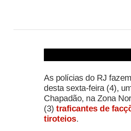
Polícia realiza operação no Comp
As polícias do RJ fazem
desta sexta-feira (4), 
Chapadão, na Zona Nort
(3)
traficantes de facç
tiroteios
.