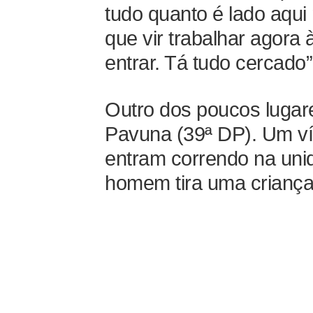
tudo quanto é lado aqui
que vir trabalhar agora 
entrar. Tá tudo cercado”,
Outro dos poucos lugar
Pavuna (39ª DP). Um v
entram correndo na unid
homem tira uma criança