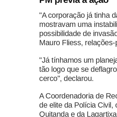
"A corporação já tinha d
mostravam uma instabil
possibilidade de invasão
Mauro Fliess, relações-
"Já tínhamos um planeja
tão logo que se deflagro
cerco", declarou.
A Coordenadoria de Rec
de elite da Polícia Civil
Quitanda e da Lagartix