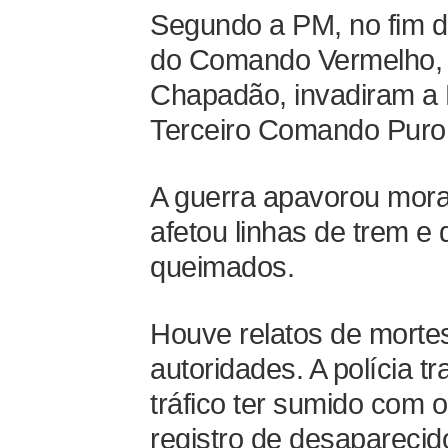
Segundo a PM, no fim da
do Comando Vermelho, 
Chapadão, invadiram a 
Terceiro Comando Puro
A guerra apavorou mora
afetou linhas de trem e
queimados.
Houve relatos de morte
autoridades. A polícia t
tráfico ter sumido com o
registro de desaparecid