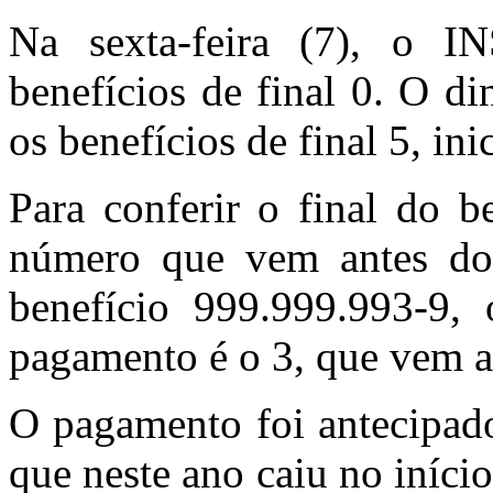
Na sexta-feira (7), o I
benefícios de final 0. O d
os benefícios de final 5, ini
Para conferir o final do b
número que vem antes do 
benefício 999.999.993-9,
pagamento é o 3, que vem an
O pagamento foi antecipado
que neste ano caiu no iníc