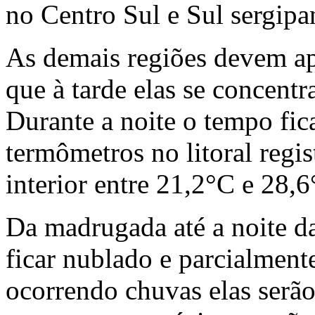
no Centro Sul e Sul sergipa
As demais regiões devem ap
que à tarde elas se concent
Durante a noite o tempo fi
termômetros no litoral regi
interior entre 21,2°C e 28,6
Da madrugada até a noite da
ficar nublado e parcialment
ocorrendo chuvas elas serão 