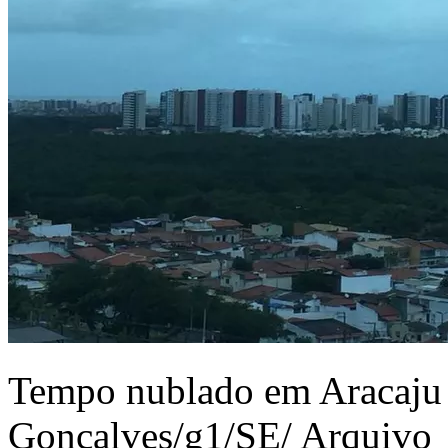
Tempo nublado em Aracaju
Gonçalves/g1/SE/ Arquivo