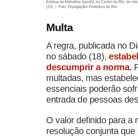
Estátua de Mahatma Gandhi, no Centro do Rio, de másca
(23) — Foto: Divulgação/ Prefeitura do Rio
Multa
A regra, publicada no Di
no sábado (18),
estabe
descumprir a norma.
multadas, mas estabele
essenciais poderão sof
entrada de pessoas des
O valor definido para a
resolução conjunta que 