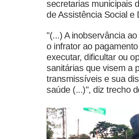
secretarias municipais
de Assistência Social e
"(...) A inobservância ao
o infrator ao pagamento
executar, dificultar ou
sanitárias que visem a
transmissíveis e sua d
saúde (...)", diz trecho 