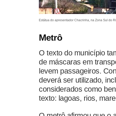
Estátua do apresentador Chacrinha, na Zona Sul do Ri
Metrô
O texto do município ta
de máscaras em transpo
levem passageiros. Con
deverá ser utilizado, in
considerados como bens
texto: lagoas, rios, mar
O metrô afirmou que o 