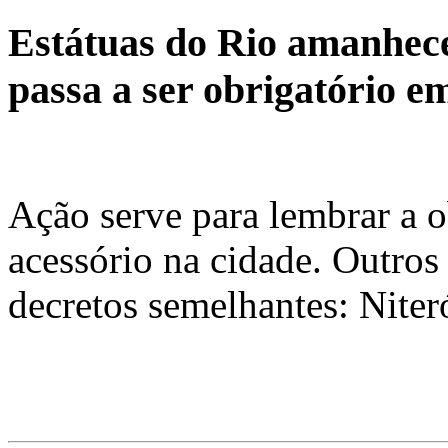
Estátuas do Rio amanhec
passa a ser obrigatório e
Ação serve para lembrar a o
acessório na cidade. Outro
decretos semelhantes: Nite