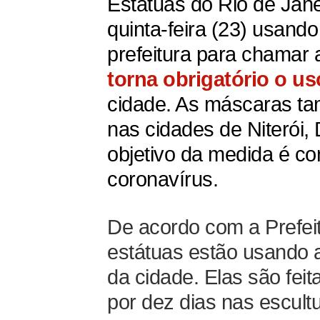
Estátuas do Rio de Ja
quinta-feira (23) usan
prefeitura para chamar 
torna obrigatório o u
cidade. As máscaras t
nas cidades de Niterói
objetivo da medida é c
coronavírus.
De acordo com a Prefeit
estátuas estão usando 
da cidade. Elas são fe
por dez dias nas escult