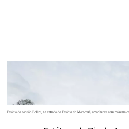
Estátua do capitão Bellini, na entrada do Estádio do Maracanã, amanheceu com máscara e